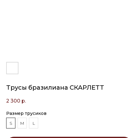
Трусы бразилиана СКАРЛЕТТ
2 300
р.
Размер трусиков
S
M
L